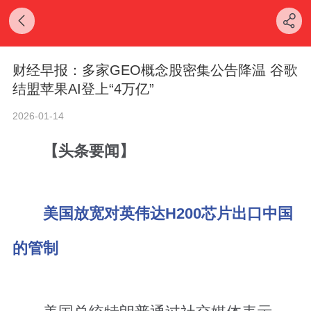
财经早报：多家GEO概念股密集公告降温 谷歌
结盟苹果AI登上“4万亿”
2026-01-14
【头条要闻】
美国放宽对英伟达H200芯片出口中国
的管制