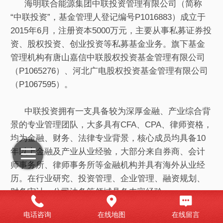
海明联合能源集团中联投资管理有限公司（简称
“中联投资”，基金管理人登记编号P1016883）成立于
2015年6月，注册资本5000万元，主要从事私募证券投
资、股权投资、创业投资等私募基金业务。旗下基金
管理机构有唐山嘉信中联股权投资基金管理有限公司
（P1065276）、河北广电股权投资基金管理有限公司
（P1067595）。
中联投资拥有一支具备较为深厚金融、产业综合背
景的专业管理团队，大多具有CFA、CPA、律师资格，
均为金融、财务、法律专业背景，核心成员均具备10
年以上金融及产业从业经验，大部分来自券商、会计
师事务所、律师事务所等金融机构并具有海外从业经
历。在行业研究、投资管理、企业管理、融资规划、
财务审计、公司法务等领域具备丰富经验。
电话咨询
在线地图
在线留言
中联投资起源于清华科技园的企业孵化和创业投资